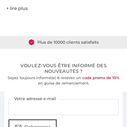
Plus de 1.8 millions de mètres de tissu en stock
Plus de 10000 clients satisfaits
36 ans d'expérience
VOULEZ-VOUS ÊTRE INFORMÉ DES
NOUVEAUTÉS ?
Soyez toujours informé(e) & recevez un
code promo de 10%
en guise de remerciement.
Vous êtes abonné à la newsletter de Tissus Hemmers.
Votre adresse e-mail