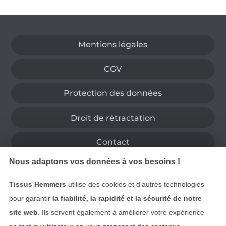
Passer à la boutique allemande
Mentions légales
CGV
Protection des données
Droit de rétractation
Contact
Nous adaptons vos données à vos besoins !
Rétractation de commande
Tissus Hemmers
utilise des cookies et d’autres technologies
pour garantir
la fiabilité, la rapidité et la sécurité de notre
site web
. Ils servent également à améliorer votre expérience
Trouvez plus d’idées