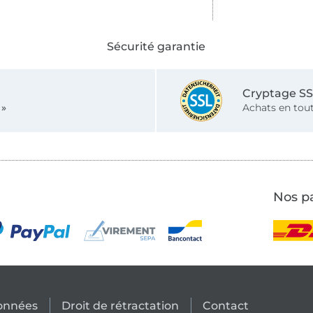
Sécurité garantie
Cryptage S
 »
Achats en tout
Nos pa
données
Droit de rétractation
Contact