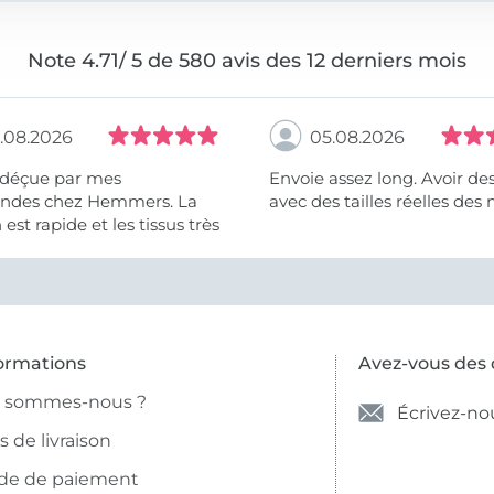
Note 4.71/ 5 de 580 avis des 12 derniers mois
.08.2026
05.08.2026
 déçue par mes
Envoie assez long. Avoir de
des chez Hemmers. La
avec des tailles réelles des 
n est rapide et les tissus très
ormations
Avez-vous des 
i sommes-nous ?
Écrivez-no
is de livraison
de de paiement