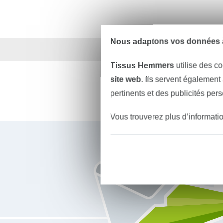
Nous adaptons vos données à
Plus de 1.8 millions d
Tissus Hemmers
utilise des co
site web
. Ils servent également
pertinents et des publicités per
Vous trouverez plus d’informati
Vous êtes abonné à la newsletter de Tissus Hemmers.