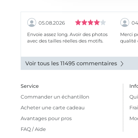
05.08.2026
04
Envoie assez long. Avoir des photos
Merci pour le choix,
avec des tailles réelles des motifs.
qualité 
Voir tous les 11495 commentaires
Service
Inf
Commander un échantillon
Qu
Acheter une carte cadeau
Fra
Avantages pour pros
Mo
FAQ / Aide