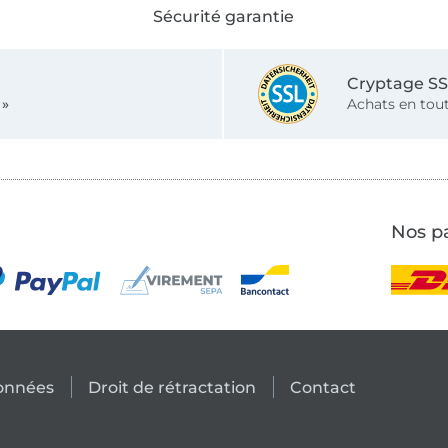
Sécurité garantie
Cryptage S
 »
Achats en tout
Nos pa
données
Droit de rétractation
Contact