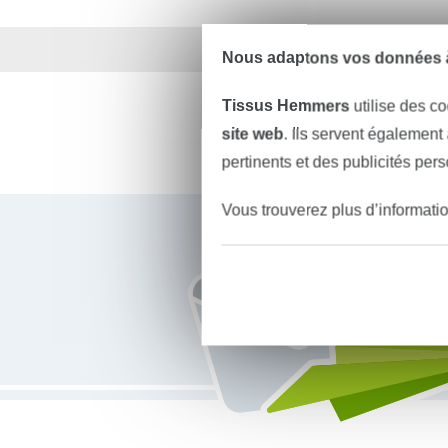
Plus de 1.8 millions d
Nous adaptons vos données à
Tissus Hemmers
utilise des co
site web
. Ils servent également
pertinents et des publicités per
Vous êtes abonné à la newsletter de Tissus Hemmers.
Vous trouverez plus d’informati