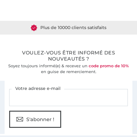
Plus de 1.8 millions de mètres de tissu en stock
Plus de 10000 clients satisfaits
36 ans d'expérience
VOULEZ-VOUS ÊTRE INFORMÉ DES
NOUVEAUTÉS ?
Soyez toujours informé(e) & recevez un
code promo de 10%
en guise de remerciement.
Vous êtes abonné à la newsletter de Tissus Hemmers.
Votre adresse e-mail
S'abonner !