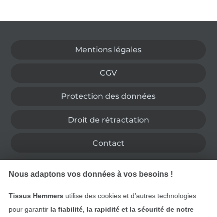
Passer à la boutique allemande
Mentions légales
CGV
Protection des données
Droit de rétractation
Contact
Rétractation de commande
Nous adaptons vos données à vos besoins !
Tissus Hemmers
utilise des cookies et d’autres technologies
pour garantir
la fiabilité, la rapidité et la sécurité de notre
Trouvez plus d’idées