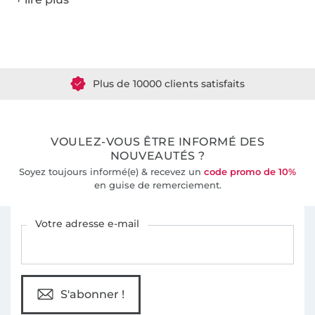
Plus de 1.8 millions de mètres de tissu en stock
Plus de 10000 clients satisfaits
36 ans d'expérience
VOULEZ-VOUS ÊTRE INFORMÉ DES
NOUVEAUTÉS ?
Soyez toujours informé(e) & recevez un
code promo de 10%
en guise de remerciement.
Vous êtes abonné à la newsletter de Tissus Hemmers.
Votre adresse e-mail
S'abonner !