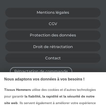
Passer à la boutique allemande
Mentions légales
CGV
Protection des données
Droit de rétractation
Contact
Rétractation de commande
Nous adaptons vos données à vos besoins !
Tissus Hemmers
utilise des cookies et d’autres technologies
Trouvez plus d’idées
pour garantir
la fiabilité, la rapidité et la sécurité de notre
site web
. Ils servent également à améliorer votre expérience