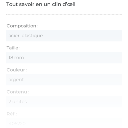
Tout savoir en un clin d’œil
Composition :
acier, plastique
Taille :
18 mm
Couleur :
argent
Contenu :
2 unités
Réf.:
405220