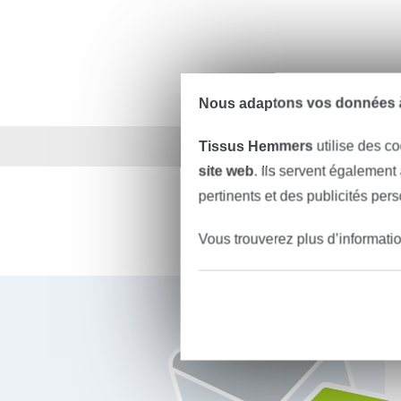
Nous adaptons vos données à
Plus de 1.8 millions d
Tissus Hemmers
utilise des co
site web
. Ils servent également
pertinents et des publicités per
Vous trouverez plus d’informati
Vous êtes abonné à la newsletter de Tissus Hemmers.