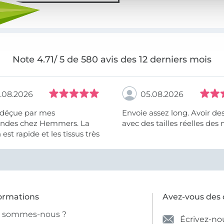
Note 4.71/ 5 de 580 avis des 12 derniers mois
.08.2026
05.08.2026
 déçue par mes
Envoie assez long. Avoir de
des chez Hemmers. La
avec des tailles réelles des 
n est rapide et les tissus très
ormations
Avez-vous des 
i sommes-nous ?
Écrivez-no