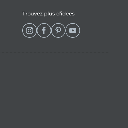
Trouvez plus d’idées
se
que française (actuellement sélectionné)