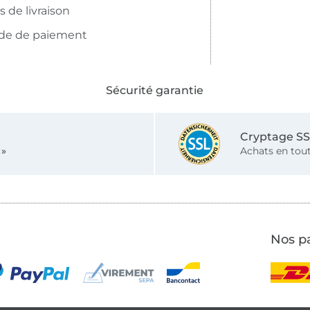
is de livraison
de de paiement
Sécurité garantie
Cryptage S
 »
Achats en tout
Nos pa