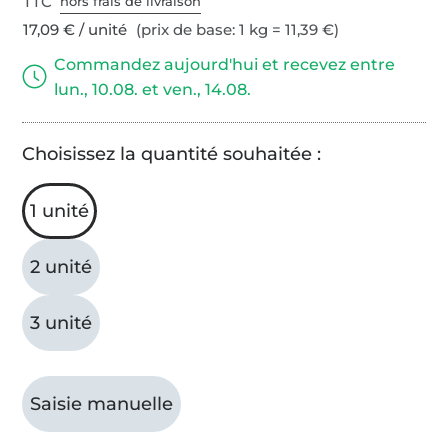
TTC
hors frais de livraison
17,09 € / unité
(prix de base: 1 kg = 11,39 €)
Commandez aujourd'hui et recevez entre
lun., 10.08. et ven., 14.08.
Choisissez la quantité souhaitée :
1 unité
2 unité
3 unité
Saisie manuelle