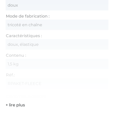
doux
Mode de fabrication :
tricoté en chaîne
Caractéristiques :
doux, élastique
Contenu :
1,5 kg
Réf.:
RPAKET-FLEECE
Coordonnées du fabricant