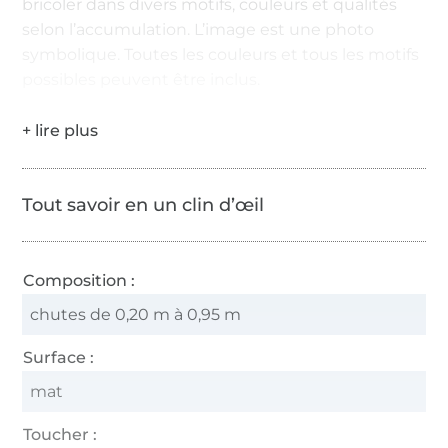
bricoler dans divers motifs, couleurs et qualités
selon l’accumulation. L’image est une photo
symbolique. Toutes les couleurs et tous les motifs
possibles peuvent être inclus.
Tout savoir en un clin d’œil
Composition :
chutes de 0,20 m à 0,95 m
Surface :
mat
Toucher :