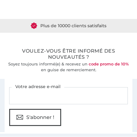
Plus de 1.8 millions de mètres de tissu en stock
Plus de 10000 clients satisfaits
36 ans d'expérience
VOULEZ-VOUS ÊTRE INFORMÉ DES
NOUVEAUTÉS ?
Soyez toujours informé(e) & recevez un
code promo de 10%
en guise de remerciement.
Vous êtes abonné à la newsletter de Tissus Hemmers.
Votre adresse e-mail
S'abonner !