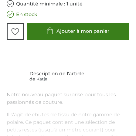
Quantité minimale : 1 unité
En stock
Ajouter à mon panier
de
Katja
Notre nouveau paquet surprise pour tous les
passionnés de couture.
Il s’agit de chutes de tissu de notre gamme de
polaire. Ce paquet contient une sélection de
petits restes (jusqu’à un mètre courant) pour