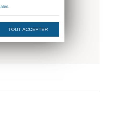
gales
.
TOUT ACCEPTER