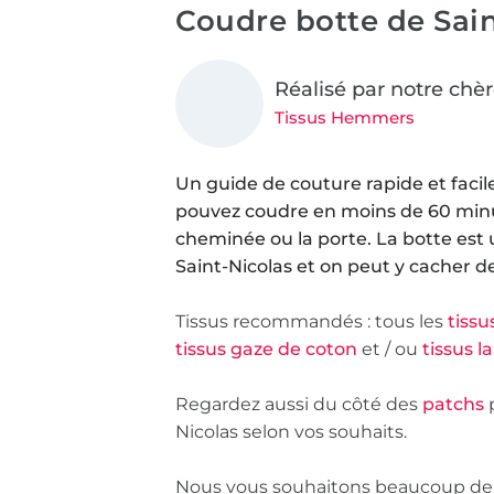
Coudre botte de Sai
Réalisé par notre chèr
Tissus Hemmers
Un guide de couture rapide et facile
pouvez coudre en moins de 60 minu
cheminée ou la porte. La botte est 
Saint-Nicolas et on peut y cacher d
Tissus recommandés : tous les
tissu
tissus gaze de coton
et / ou
tissus l
Regardez aussi du côté des
patchs
p
Nicolas selon vos souhaits.
Nous vous souhaitons beaucoup de pl