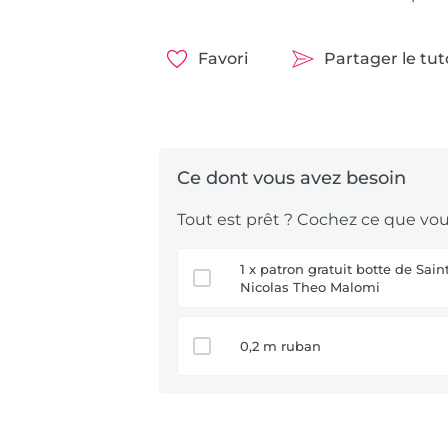
Favori
Partager le tu
Tout est prêt ? Cochez ce que vous
1 x patron gratuit botte de Saint-
Nicolas Theo Malomi
0,2 m ruban