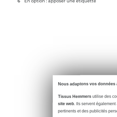
En option : apposer une étiquette
Nous adaptons vos données à
Tissus Hemmers
utilise des co
site web
. Ils servent également
pertinents et des publicités per