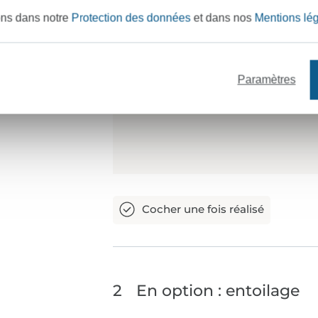
ons dans notre
Protection des données
et dans nos
Mentions lé
Paramètres
2
En option : entoilage