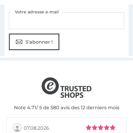
Vous êtes abonné à la newsletter de Tissus Hemmers.
Votre adresse e-mail
S'abonner !
Note 4.71/ 5 de 580 avis des 12 derniers mois
07.08.2026