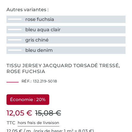
Autres variantes :
rose fuchsia
bleu aqua clair
gris chiné
bleu denim
TISSU JERSEY JACQUARD TORSADÉ TRESSÉ,
ROSE FUCHSIA
RÉF.:
132.219-5018
Économie : 20%
12,05 €
15,08 €
TTC
hors frais de livraison
12,05 € / m
(prix de base: 1 m² = 8,03 €)