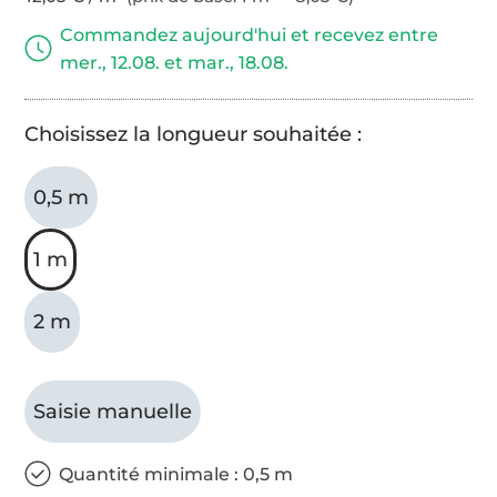
Commandez aujourd'hui et recevez entre
mer., 12.08. et mar., 18.08.
Choisissez la longueur souhaitée :
0,5 m
1 m
2 m
Saisie manuelle
Quantité minimale : 0,5 m