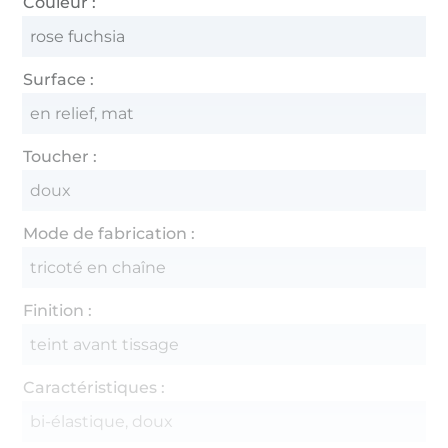
Couleur :
rose fuchsia
Surface :
en relief, mat
Toucher :
doux
Mode de fabrication :
tricoté en chaîne
Finition :
teint avant tissage
Caractéristiques :
bi-élastique, doux