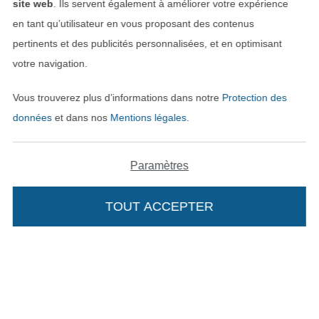
site web
. Ils servent également à améliorer votre expérience
en tant qu’utilisateur en vous proposant des contenus
Protection des données
pertinents et des publicités personnalisées, et en optimisant
votre navigation.
Droit de rétractation
Vous trouverez plus d’informations dans notre
Protection des
Contact
données
et dans nos
Mentions légales
.
Rétractation de commande
Paramètres
Trouvez plus d’idées
TOUT ACCEPTER