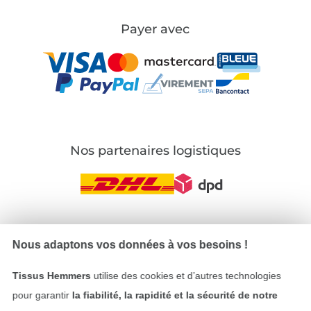
Payer avec
Nos partenaires logistiques
Passer à la boutique allemande
Nous adaptons vos données à vos besoins !
Mentions légales
Tissus Hemmers
utilise des cookies et d’autres technologies
pour garantir
la fiabilité, la rapidité et la sécurité de notre
CGV