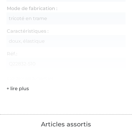
Mode de fabrication :
tricoté en trame
Caractéristiques :
doux, élastique
Réf.:
Q22832-510
Coordonnées du fabricant
Articles assortis