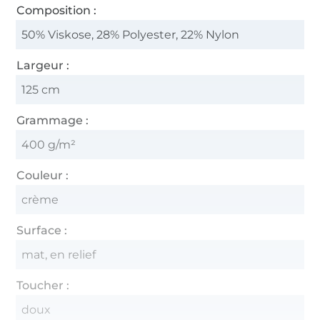
Composition :
50% Viskose, 28% Polyester, 22% Nylon
Largeur :
125 cm
Grammage :
400 g/m²
Couleur :
crème
Surface :
mat, en relief
Toucher :
doux