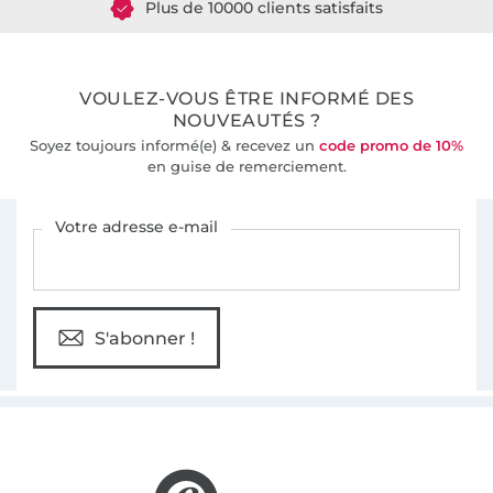
36 ans d'expérience
VOULEZ-VOUS ÊTRE INFORMÉ DES
NOUVEAUTÉS ?
Soyez toujours informé(e) & recevez un
code promo de 10%
en guise de remerciement.
Vous êtes abonné à la newsletter de Tissus Hemmers.
Votre adresse e-mail
S'abonner !