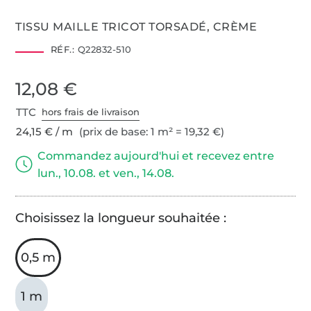
TISSU MAILLE TRICOT TORSADÉ, CRÈME
RÉF.:
Q22832-510
12,08 €
TTC
hors frais de livraison
24,15 € / m
(prix de base: 1 m² = 19,32 €)
Commandez aujourd'hui et recevez entre
lun., 10.08. et ven., 14.08.
Choisissez la longueur souhaitée :
0,5 m
1 m